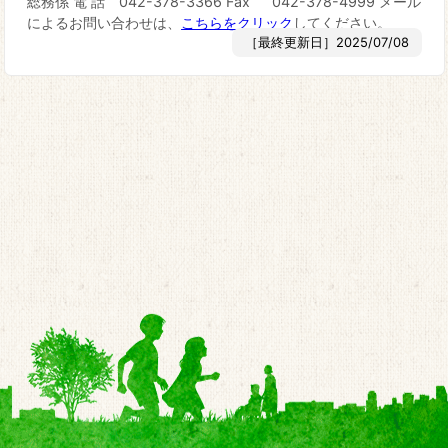
総務係 電 話 042-378-3366 Fax 042-378-4999 メール
によるお問い合わせは、
こちらをクリック
してください。
［最終更新日］2025/07/08