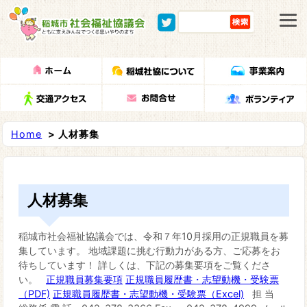
Home
> 人材募集
人材募集
稲城市社会福祉協議会では、令和７年10月採用の正規職員を募
集しています。 地域課題に挑む行動力がある方、ご応募をお
待ちしています！ 詳しくは、下記の募集要項をご覧くださ
い。
正規職員募集要項
正規職員履歴書・志望動機・受験票
（PDF)
正規職員履歴書・志望動機・受験票（Excel)
担 当