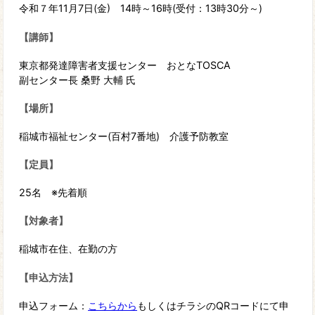
令和７年11月7日(金) 14時～16時(受付：13時30分～)
【講師】
東京都発達障害者支援センター おとなTOSCA
副センター長 桑野 大輔 氏
【場所】
稲城市福祉センター(百村7番地) 介護予防教室
【定員】
25名 ※先着順
【対象者】
稲城市在住、在勤の方
【申込方法】
申込フォーム：
こちらから
もしくはチラシのQRコードにて申