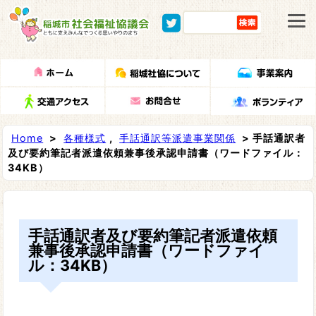
Home
>
各種様式
,
手話通訳等派遣事業関係
> 手話通訳者
及び要約筆記者派遣依頼兼事後承認申請書（ワードファイル：
34KB）
手話通訳者及び要約筆記者派遣依頼
兼事後承認申請書（ワードファイ
ル：34KB）