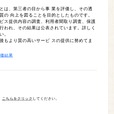
価とは、第三者の目から事 業を評価し、その透
質の 向上を図ることを目的としたものです。
ービス提供内容の調査、利用者聞取り調査、保護
が行われ、その結果は公表されています。詳しく
さい。
後もより質の高いサービ スの提供に努めてま
評価結果
、
こちらをクリック
してください。