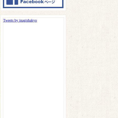
Tweets by inagishakyo