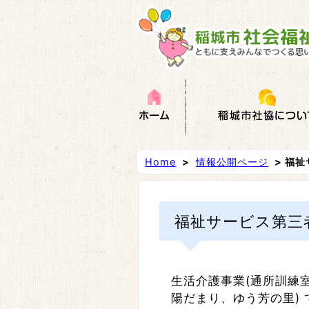
Home
>
情報公開ページ
> 福
福祉サービス第三
生活介護事業(通所訓練室
陽だまり、ゆう芳の里)