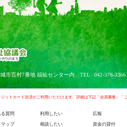
京都稲城市百村7番地 福祉センター内
TEL : 042-378-3366
レジットカード決済がご利用いただけます。詳細は下記「会員募集」「
ある質問
利用したい
広報
トマップ
相談したい
資金の貸付