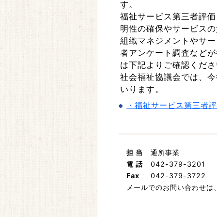
す。
福祉サービス第三者評
明性の確保やサービスの
組織マネジメントやサ
者アンケート調査など
は下記よりご確認くだ
社会福祉協議会では、今
いります。
・福祉サービス第三者
担 当
通所事業
電 話
042-379-3201
Fax
042-379-3722
メールでのお問い合わせは