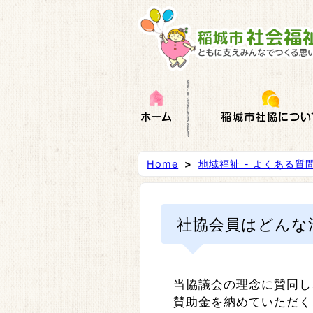
Home
>
地域福祉 - よくある質
社協会員はどんな
当協議会の理念に賛同し
賛助金を納めていただく