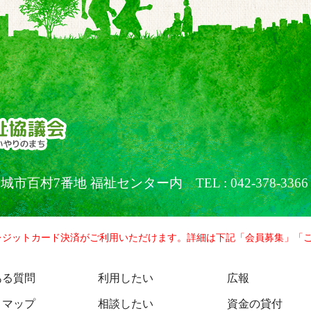
京都稲城市百村7番地 福祉センター内
TEL : 042-378-3366
レジットカード決済がご利用いただけます。詳細は下記「会員募集」「
ある質問
利用したい
広報
トマップ
相談したい
資金の貸付