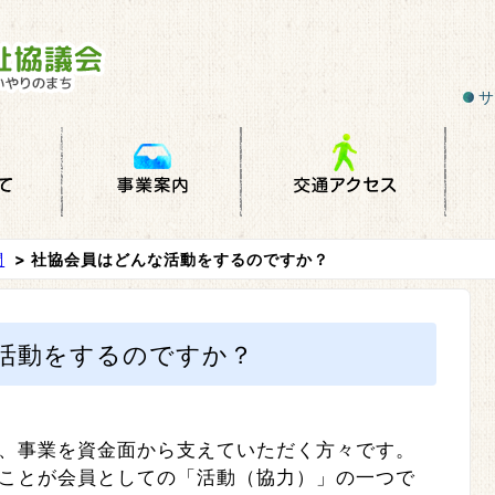
サ
問
> 社協会員はどんな活動をするのですか？
活動をするのですか？
、事業を資金面から支えていただく方々です。
ことが会員としての「活動（協力）」の一つで