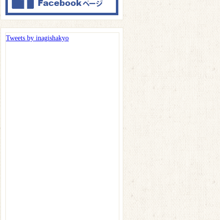
Tweets by inagishakyo