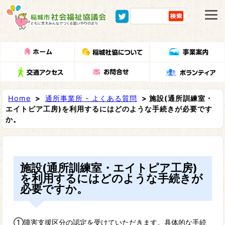
Home
>
通所事業所 - よくある質問
> 施設(通所訓練室・
エイトピア工房)を利用するにはどのような手続きが必要です
か。
施設(通所訓練室・エイトピア工房)
を利用するにはどのような手続きが
必要ですか。
①障害支援区分の認定を受けていただきます。具体的な手続