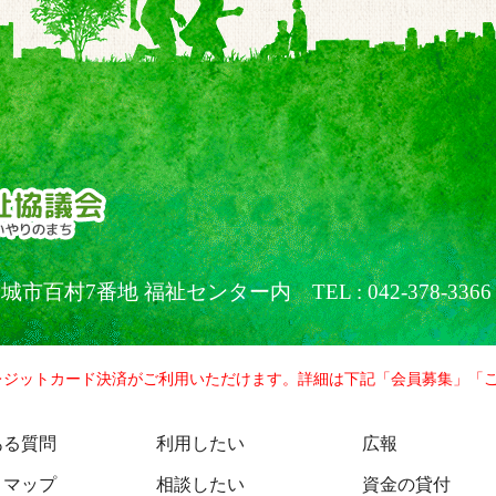
京都稲城市百村7番地 福祉センター内
TEL : 042-378-3366
レジットカード決済がご利用いただけます。詳細は下記「会員募集」「
ある質問
利用したい
広報
トマップ
相談したい
資金の貸付