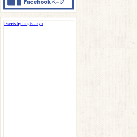
Tweets by inagishakyo