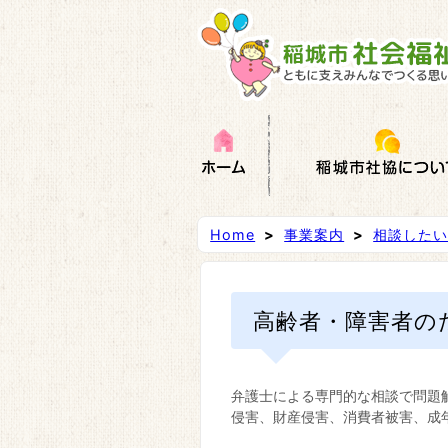
Home
>
事業案内
>
相談した
高齢者・障害者の
弁護士による専門的な相談で問題
侵害、財産侵害、消費者被害、成