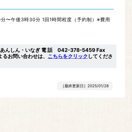
0分〜午後3時30分 1回1時間程度（予約制）※費用
しん・いなぎ 電 話 042-378-5459 Fax
ルによるお問い合わせは、
こちらをクリック
してくださ
［最終更新日］2025/01/28