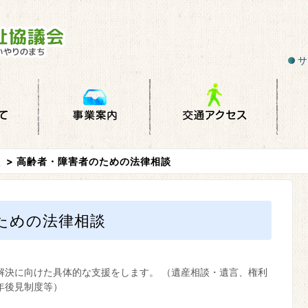
サ
い
> 高齢者・障害者のための法律相談
ための法律相談
解決に向けた具体的な支援をします。 （遺産相談・遺言、権利
年後見制度等）