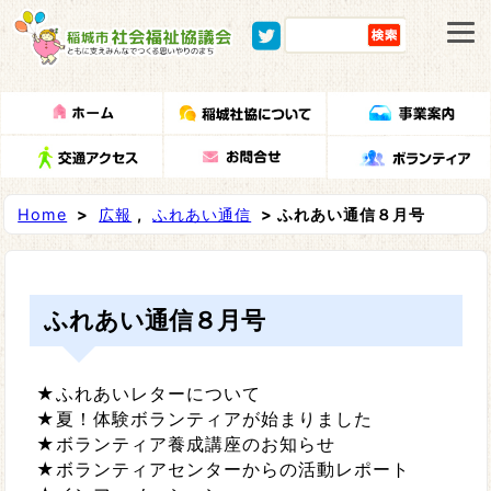
Home
>
広報
,
ふれあい通信
> ふれあい通信８月号
ふれあい通信８月号
★ふれあいレターについて
★夏！体験ボランティアが始まりました
★ボランティア養成講座のお知らせ
★ボランティアセンターからの活動レポート