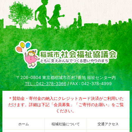
〒206-0804 東京都稲城市百村7番地 福祉センター内
TEL : 042-378-3366
/ FAX : 042-378-4999
＊賛助金・寄付金の納入にクレジットカード決済がご利用いた
だけます。詳細は下記「会員募集」「ご寄付のお願い」をご覧
ください。
ホーム
稲城社協について
交通アクセス