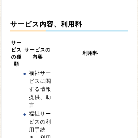
サービス内容、利用料
サー
ビス
サービスの
利用料
の種
内容
類
福祉サー
ビスに関
する情報
提供、助
言
福祉サー
ビスの利
用手続
き、利用