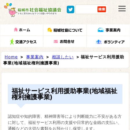
Home
>
事業案内
>
相談したい
> 福祉サービス利用援助
事業(地域福祉権利擁護事業)
福祉サービス利用援助事業(地域福祉
権利擁護事業)
認知症や知的障害、精神障害等により判断能力に不安がある方
に対して、福祉サービス利用の支援や日常的な金銭の支払い、
通帳などの大切な書類をお預かりし保管します。