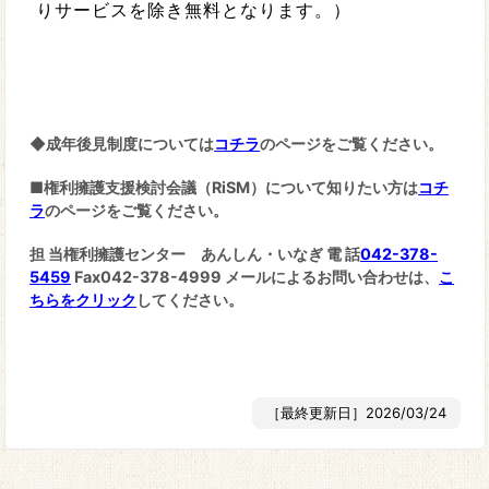
りサービスを除き無料となります。）
◆成年後見制度については
コチラ
のページをご覧ください。
■権利擁護支援検討会議（RiSM）について知りたい方は
コチ
ラ
のページをご覧ください。
担 当権利擁護センター あんしん・いなぎ 電 話
042-378-
5459
Fax042-378-4999 メールによるお問い合わせは、
こ
ちらをクリック
してください。
［最終更新日］2026/03/24