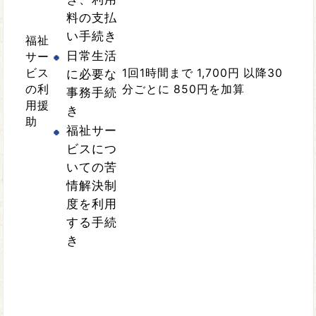
料の支払
い手続き
福祉
日常生活
サー
ビス
に必要な
1回1時間まで 1,700円 以降30
の利
分ごとに 850円を加算
事務手続
用援
き
助
福祉サー
ビスにつ
いての苦
情解決制
度を利用
する手続
き