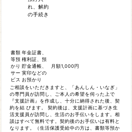
れ、解約
の手続き
書類
年金証書、
等預
権利証、預
かり
貯金通帳、
月額1,000円
サー
実印などの
ビス
お預かり
ご相談をいただきますと、「あんしん・いなぎ」
の専門員が訪問し、ご本人の希望を伺った上で
『支援計画』を作成し、十分に納得された後、契
約を結 びます。 契約後は、支援計画に基づき生
活支援員が訪問し、生活のお手伝いをします。相
談はすべて無料です。契約後のお手伝いは有料と
なります。（生活保護受給中の方は、書類等預か