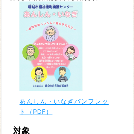
あんしん・いなぎパンフレッ
ト（PDF）
対象