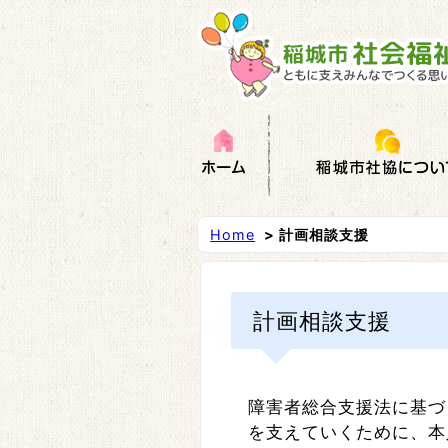
Home
> 計画相談支援
計画相談支援
障害者総合支援法に基づ
を支えていくために、本