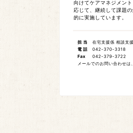
向けてケアマネジメント
応じて、継続して課題の
的に実施しています。
担 当
在宅支援係 相談支
電 話
042-370-3318
Fax
042-379-3722
メールでのお問い合わせは