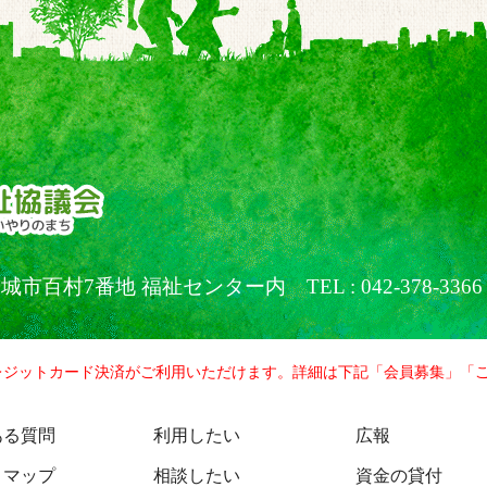
京都稲城市百村7番地 福祉センター内
TEL : 042-378-3366
レジットカード決済がご利用いただけます。詳細は下記「会員募集」「
ある質問
利用したい
広報
トマップ
相談したい
資金の貸付