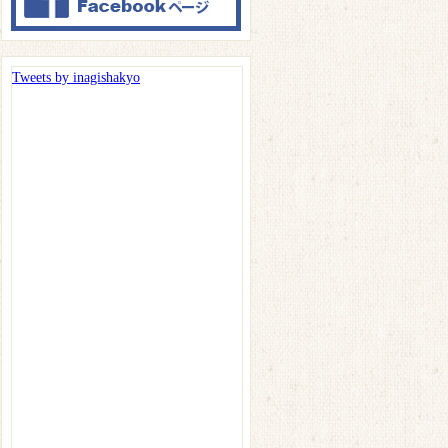
Tweets by inagishakyo