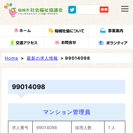
Home
>
最新の求人情報
> 99014098
99014098
マンション管理員
求人番号
99014098
採用人数
1 人